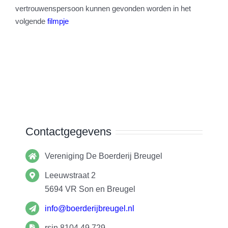
vertrouwenspersoon kunnen gevonden worden in het
volgende
filmpje
Contactgegevens
Vereniging De Boerderij Breugel
Leeuwstraat 2
5694 VR
Son en Breugel
info@boerderijbreugel.nl
rsin 8104.49.729