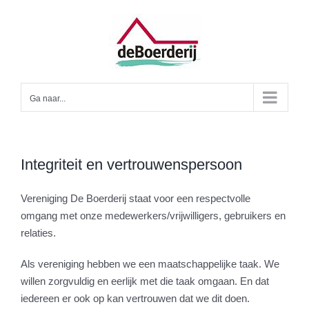
Ga
naar
inhoud
Ga naar...
Integriteit en vertrouwenspersoon
Vereniging De Boerderij staat voor een respectvolle
omgang met onze medewerkers/vrijwilligers, gebruikers en
relaties.
Als vereniging hebben we een maatschappelijke taak. We
willen zorgvuldig en eerlijk met die taak omgaan. En dat
iedereen er ook op kan vertrouwen dat we dit doen.