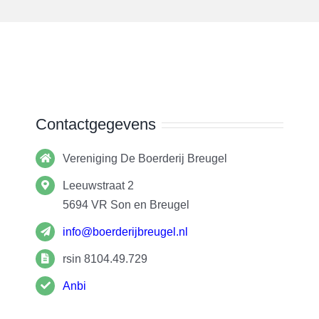
Contactgegevens
Vereniging De Boerderij Breugel
Leeuwstraat 2
5694 VR
Son en Breugel
info@boerderijbreugel.nl
rsin 8104.49.729
Anbi