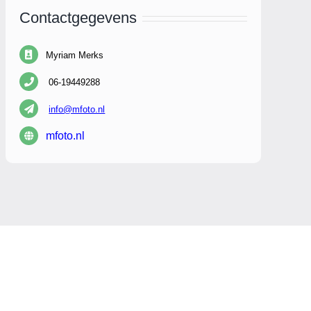
Contactgegevens
Myriam Merks
06-19449288
info@mfoto.nl
mfoto.nl