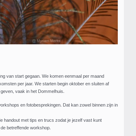
eving van start gegaan. We komen eenmaal per maand
ten per jaar. We starten begin oktober en sluiten af
te geven, vaak in het Dommelhuis.
rkshops en fotobesprekingen. Dat kan zowel binnen zijn in
andout met tips en trucs zodat je jezelf vast kunt
 de betreffende workshop.