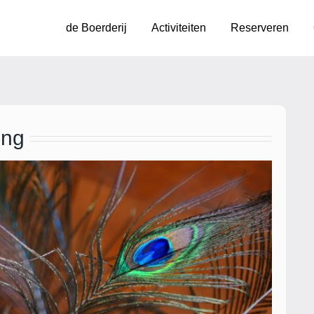
de Boerderij
Activiteiten
Reserveren
ing