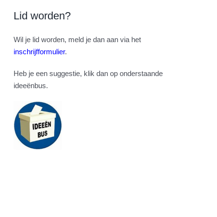
Lid worden?
Wil je lid worden, meld je dan aan via het
inschrijfformulier
.
Heb je een suggestie, klik dan op onderstaande
ideeënbus.
Facebook
Twitter
Instagram
Pinterest