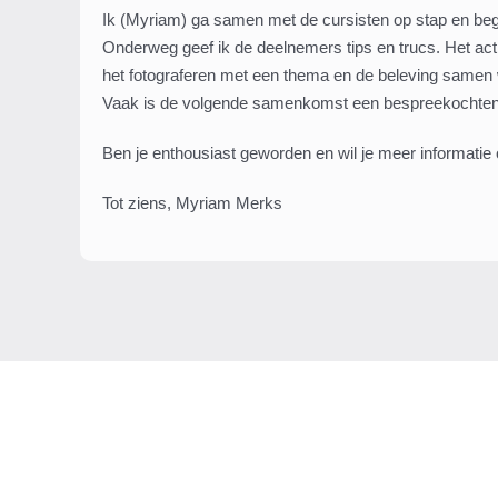
Ik (Myriam) ga samen met de cursisten op stap en begel
Onderweg geef ik de deelnemers tips en trucs. Het act
het fotograferen met een thema en de beleving samen w
Vaak is de volgende samenkomst een bespreekochtend
Ben je enthousiast geworden en wil je meer informatie
Tot ziens, Myriam Merks