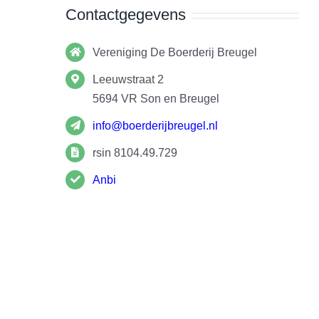
Contactgegevens
Vereniging De Boerderij Breugel
Leeuwstraat 2
5694 VR
Son en Breugel
info@boerderijbreugel.nl
rsin 8104.49.729
Anbi