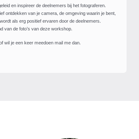
eid en inspireer de deelnemers bij het fotograferen.
ief ontdekken van je camera, de omgeving waarin je bent,
ordt als erg positief ervaren door de deelnemers.
 van de foto’s van deze workshop.
 of wil je een keer meedoen mail me dan.