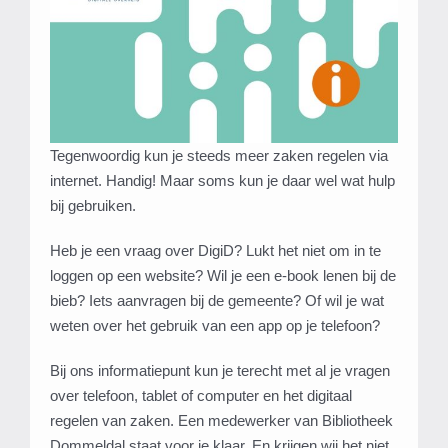
Tegenwoordig kun je steeds meer zaken regelen via
internet. Handig! Maar soms kun je daar wel wat hulp
bij gebruiken.
Heb je een vraag over DigiD? Lukt het niet om in te
loggen op een website? Wil je een e-book lenen bij de
bieb? Iets aanvragen bij de gemeente? Of wil je wat
weten over het gebruik van een app op je telefoon?
Bij ons informatiepunt kun je terecht met al je vragen
over telefoon, tablet of computer en het digitaal
regelen van zaken. Een medewerker van Bibliotheek
Dommeldal staat voor je klaar. En krijgen wij het niet