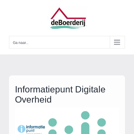
Ga
naar
inhoud
Ga naar...
Informatiepunt Digitale
Overheid