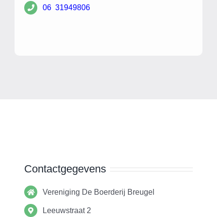
06 31949806
Contactgegevens
Vereniging De Boerderij Breugel
Leeuwstraat 2