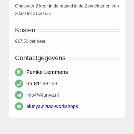
Ongeveer 2 keer in de maand in de Zonnekamer, van
20:00 tot 21:30 uur
Kosten
€17,50 per keer
Contactgegevens
Femke Lemmens
06 81199163
info@Alunya.nl
alunya.nl/tao-workshops