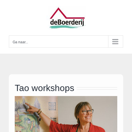
Ga
naar
inhoud
Ga naar...
Tao workshops