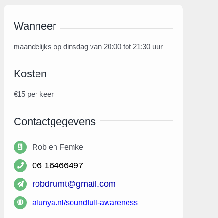
Wanneer
maandelijks op dinsdag van 20:00 tot 21:30 uur
Kosten
€15 per keer
Contactgegevens
Rob en Femke
06 16466497
robdrumt@gmail.com
alunya.nl/soundfull-awareness