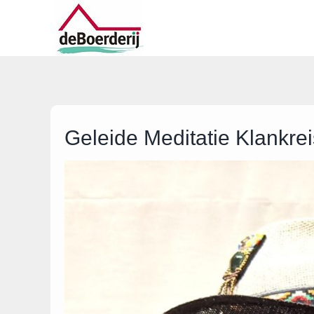
Ga
naar
inhoud
Geleide Meditatie Klankrei