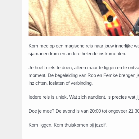
Kom mee op een magische reis naar jouw innerlijke w
sjamanendrum en andere helende instrumenten.
Je hoeft niets te doen, alleen maar te liggen en te ontv
moment. De begeleiding van Rob en Femke brengen je pr
inzichten, loslaten of verbinding.
Iedere reis is uniek. Wat zich aandient, is precies wat 
Doe je mee? De avond is van 20:00 tot ongeveer 21:30
Kom liggen. Kom thuiskomen bij jezelf.