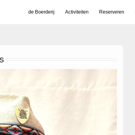
de Boerderij
Activiteiten
Reserveren
s