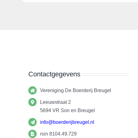
Contactgegevens
Vereniging De Boerderij Breugel
Leeuwstraat 2
5694 VR
Son en Breugel
info@boerderijbreugel.nl
rsin 8104.49.729