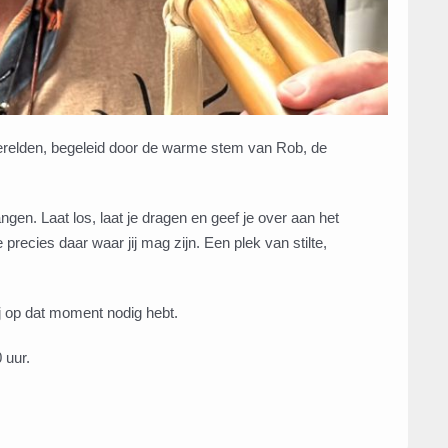
erelden, begeleid door de warme stem van Rob, de
angen. Laat los, laat je dragen en geef je over aan het
ecies daar waar jij mag zijn. Een plek van stilte,
jij op dat moment nodig hebt.
 uur.