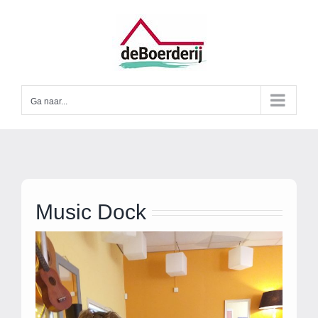
Ga
naar
inhoud
Ga naar...
Music Dock