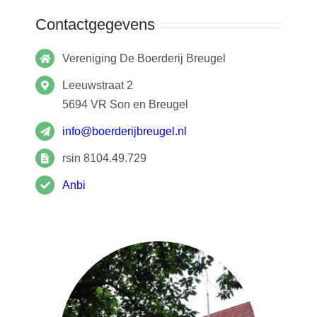
Contactgegevens
Vereniging De Boerderij Breugel
Leeuwstraat 2
5694 VR
Son en Breugel
info@boerderijbreugel.nl
rsin 8104.49.729
Anbi