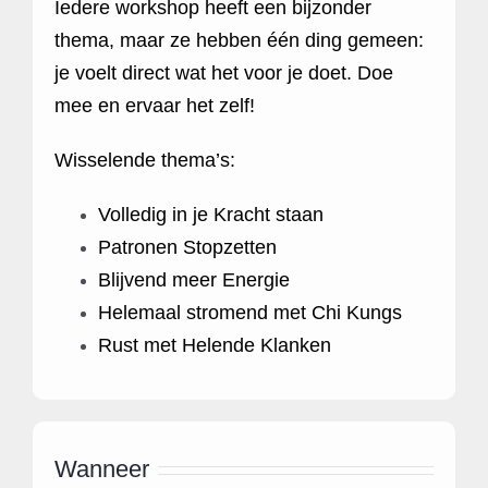
Iedere workshop heeft een bijzonder
thema, maar ze hebben één ding gemeen:
je voelt direct wat het voor je doet. Doe
mee en ervaar het zelf!
Wisselende thema’s:
Volledig in je Kracht staan
Patronen Stopzetten
Blijvend meer Energie
Helemaal stromend met Chi Kungs
Rust met Helende Klanken
Wanneer