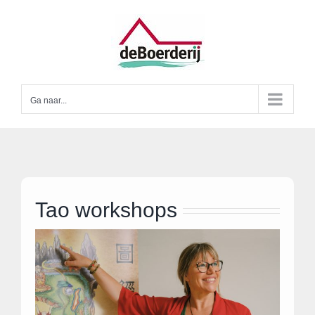
Ga
naar
inhoud
Ga naar...
Tao workshops