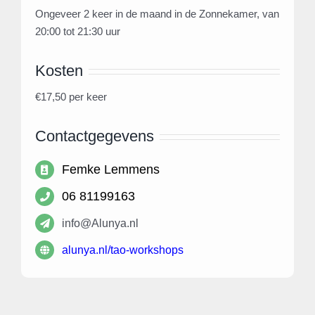
Ongeveer 2 keer in de maand in de Zonnekamer, van
20:00 tot 21:30 uur
Kosten
€17,50 per keer
Contactgegevens
Femke Lemmens
06 81199163
info@Alunya.nl
alunya.nl/tao-workshops